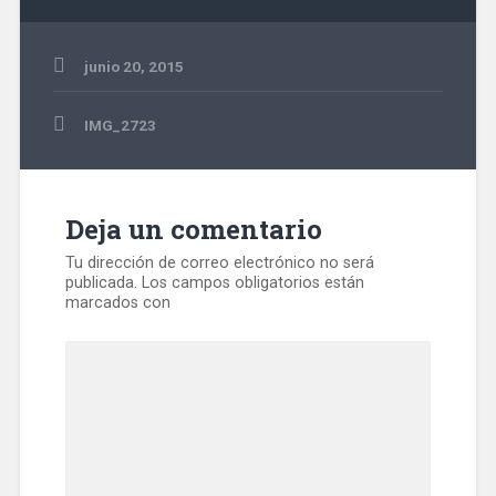
junio 20, 2015
Navegación
IMG_2723
de
entradas
Deja un comentario
Tu dirección de correo electrónico no será
publicada.
Los campos obligatorios están
marcados con