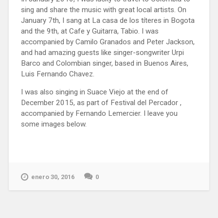
sing and share the music with great local artists. On
January 7th, I sang at La casa de los títeres in Bogota
and the 9th, at Cafe y Guitarra, Tabio. I was
accompanied by Camilo Granados and Peter Jackson,
and had amazing guests like singer-songwriter Urpi
Barco and Colombian singer, based in Buenos Aires,
Luis Fernando Chavez.
I was also singing in Suace Viejo at the end of
December 2015, as part of Festival del Percador ,
accompanied by Fernando Lemercier. I leave you
some images below.
enero 30, 2016
0