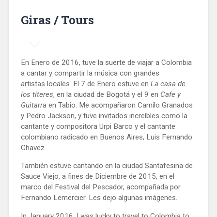
Giras / Tours
En Enero de 2016, tuve la suerte de viajar a Colombia
a cantar y compartir la música con grandes
artistas locales. El 7 de Enero estuve en
La casa de
los títeres
, en la ciudad de Bogotá y el 9 en
Cafe y
Guitarra
en Tabio. Me acompañaron Camilo Granados
y Pedro Jackson, y tuve invitados increíbles como la
cantante y compositora Urpi Barco y el cantante
colombiano radicado en Buenos Aires, Luis Fernando
Chavez.
También estuve cantando en la ciudad Santafesina de
Sauce Viejo, a fines de Diciembre de 2015, en el
marco del Festival del Pescador, acompañada por
Fernando Lemercier. Les dejo algunas imágenes.
In January 2016, I was lucky to travel to Colombia to