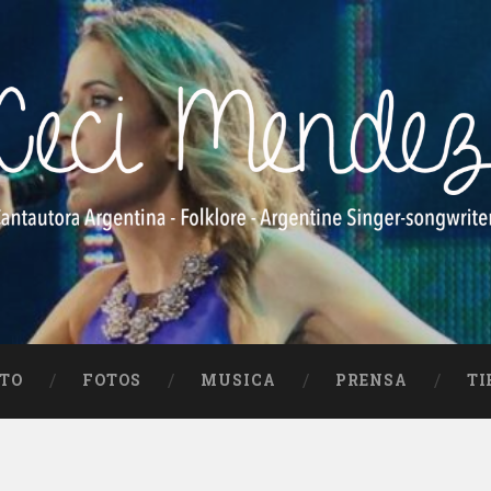
e Singer-songwriter
TO
FOTOS
MUSICA
PRENSA
TI