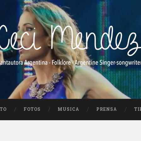
e Singer-songwriter
TO
FOTOS
MUSICA
PRENSA
TI