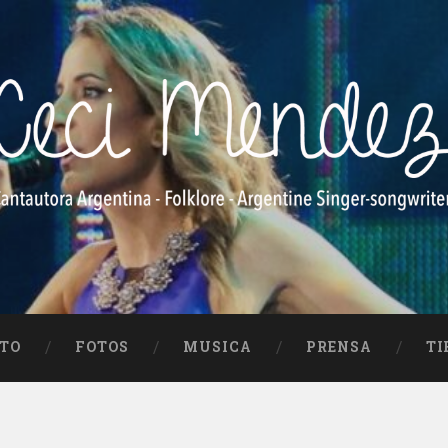
e Singer-songwriter
TO
FOTOS
MUSICA
PRENSA
TI