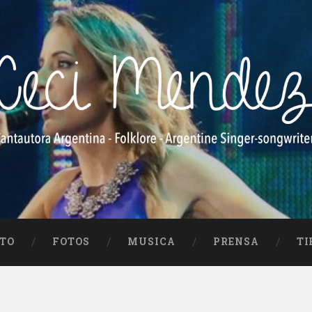
e Singer-songwriter
TO
FOTOS
MUSICA
PRENSA
TI