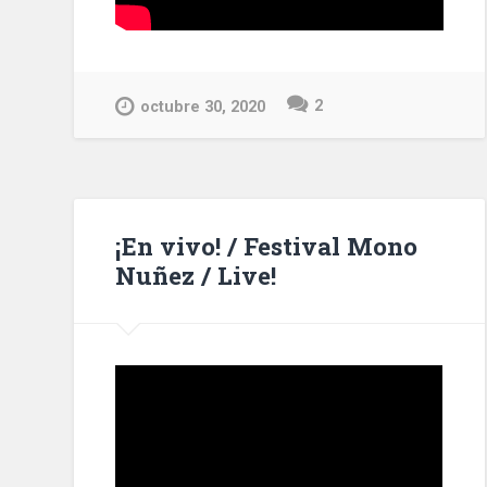
2
octubre 30, 2020
¡En vivo! / Festival Mono
Nuñez / Live!