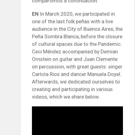
compartimos a continuación.
EN
In March 2020, we participated in
one of the last folk peñas with a live
audience in the City of Buenos Aires, the
Peña Sombra Blanca, before the closure
of cultural spaces due to the Pandemic.
Ceci Méndez accompanied by Demian
Ornstein on guitar and Juan Clemente
on percussion, with great guests: singer
Carlota Rios and dancer Manuela Doyel.
Afterwards, we dedicated ourselves to
creating and participating in various
videos, which we share below.