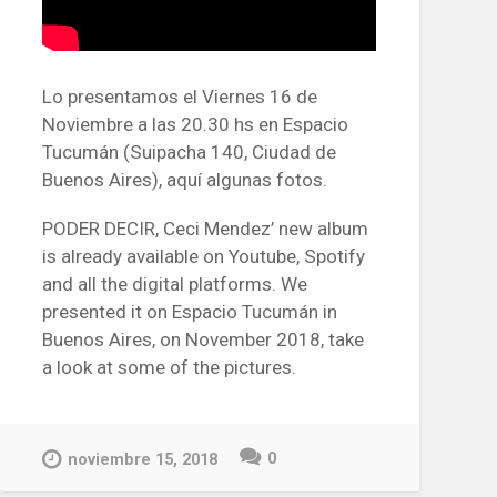
Lo presentamos el Viernes 16 de
Noviembre a las 20.30 hs en Espacio
Tucumán (Suipacha 140, Ciudad de
Buenos Aires), aquí algunas fotos.
PODER DECIR, Ceci Mendez’ new album
is already available on Youtube, Spotify
and all the digital platforms. We
presented it on Espacio Tucumán in
Buenos Aires, on November 2018, take
a look at some of the pictures.
0
noviembre 15, 2018