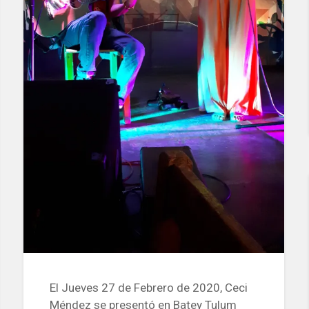
El Jueves 27 de Febrero de 2020, Ceci
Méndez se presentó en Batey Tulum