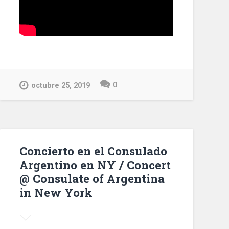
0
octubre 25, 2019
Concierto en el Consulado
Argentino en NY / Concert
@ Consulate of Argentina
in New York