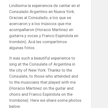
Lindísima la experiencia de cantar en el
Consulado Argentino en Nueva York.
Gracias al Consulado, a los que se
acercaron y a los músicos que me
acompañaron (Horacio Martinez en
guitarra y voces y Franco Espíndola en
trombón). Acá les compartimos
algunas fotos.
It was such a beautiful experience to
sing at the Consulate of Argentina in
the city of New York. Thanks to the
Consulate, to those who attended and
to the musicians that played with me
(Horacio Martinez on the guitar and
choirs and Franco Espíndola on the
trombone). Here we share some photos
below.